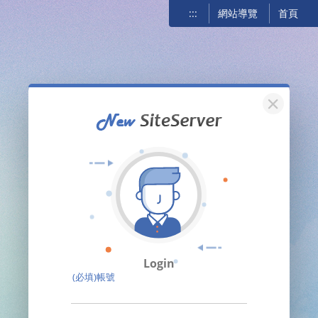
:::
網站導覽
首頁
關閉
Login
(必填)帳號