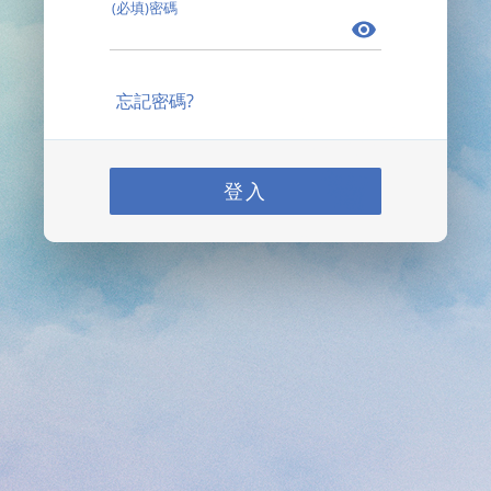
(必填)密碼
忘記密碼?
登入