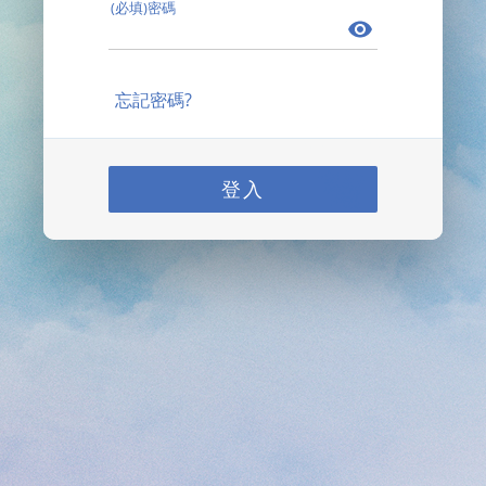
(必填)密碼
忘記密碼?
登入