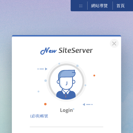
:::
網站導覽
首頁
關閉
Login
(必填)帳號