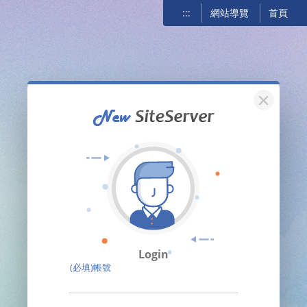
:::
網站導覽
首頁
關閉
Login
(必填)帳號