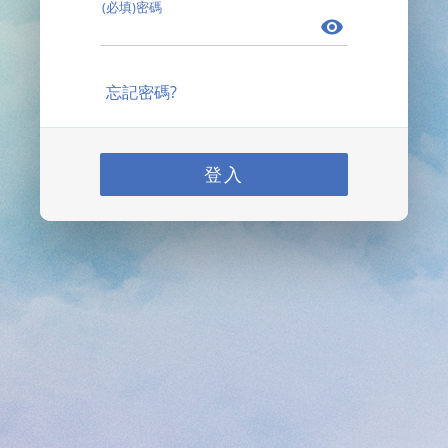
(必填)密碼
忘記密碼?
登入