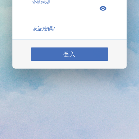
(必填)密碼
忘記密碼?
登入