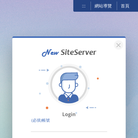
:::
網站導覽
首頁
關閉
Login
(必填)帳號