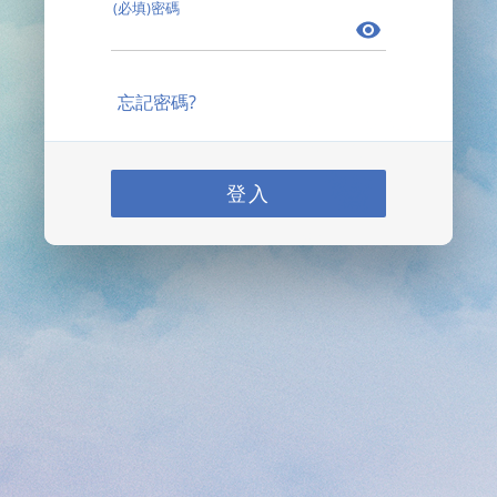
(必填)密碼
忘記密碼?
登入