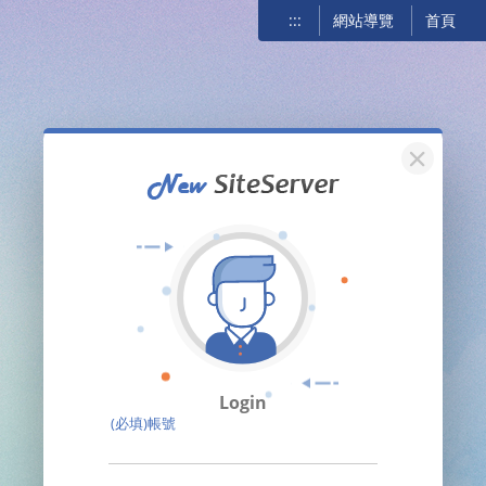
:::
網站導覽
首頁
關閉
Login
(必填)帳號