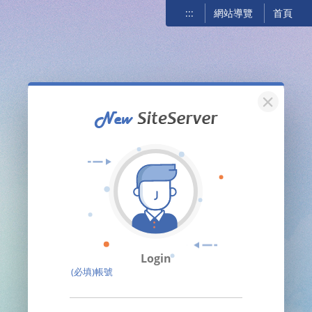
:::
網站導覽
首頁
關閉
Login
(必填)帳號