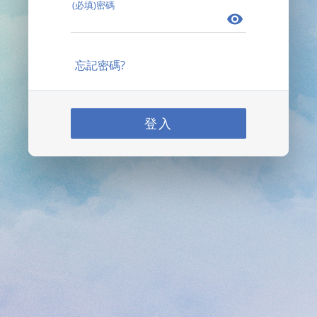
(必填)密碼
忘記密碼?
登入