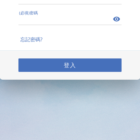
(必填)密碼
忘記密碼?
登入