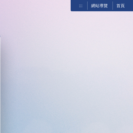
:::
網站導覽
首頁
關閉