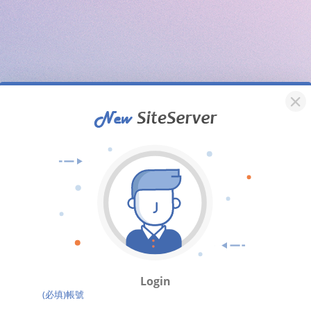
Login
(必填)帳號