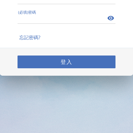
(必填)密碼
忘記密碼?
登入