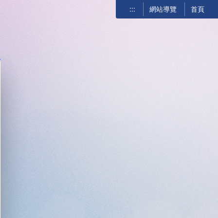
:::
網站導覽
首頁
關閉