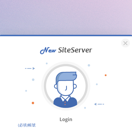
Login
(必填)帳號