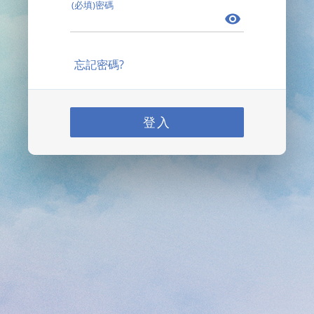
(必填)密碼
忘記密碼?
登入