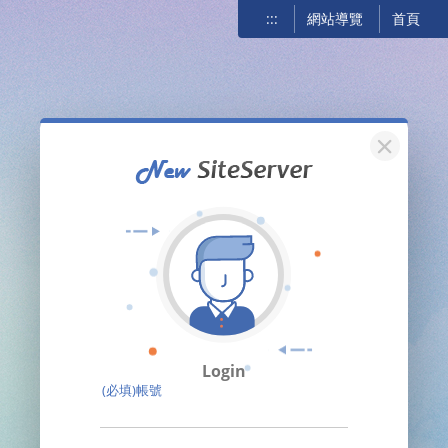
:::
網站導覽
首頁
關閉
Login
(必填)帳號