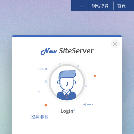
:::
網站導覽
首頁
關閉
Login
(必填)帳號