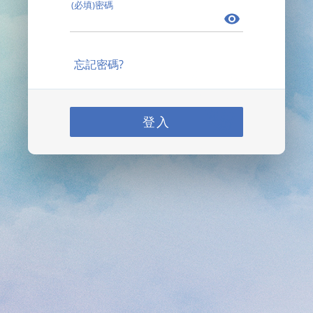
(必填)密碼
忘記密碼?
登入