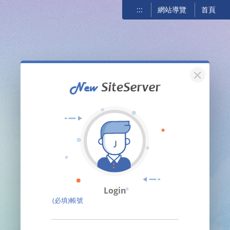
:::
網站導覽
首頁
關閉
Login
(必填)帳號