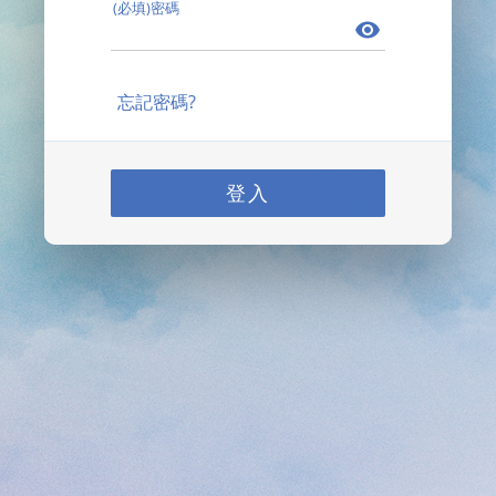
(必填)密碼
忘記密碼?
登入