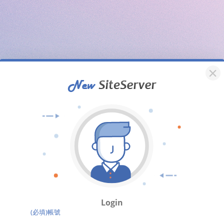
Login
(必填)帳號