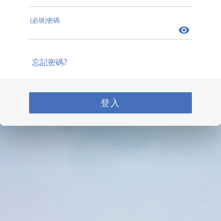
(必填)密碼
忘記密碼?
登入