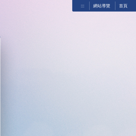
:::
網站導覽
首頁
關閉