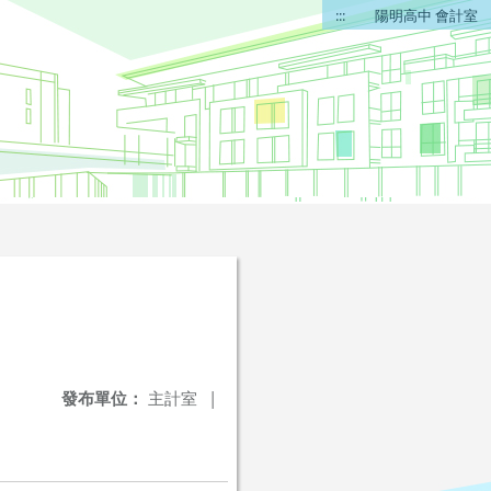
:::
陽明高中 會計室
發布單位：
主計室
|