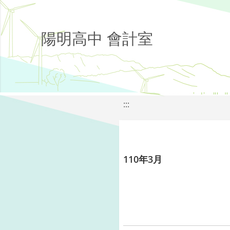
陽明高中 會計室
:::
110年3月