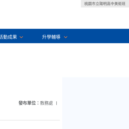
桃園市立陽明高中美術班
活動成果
升學輔導
發布單位：
教務處
|