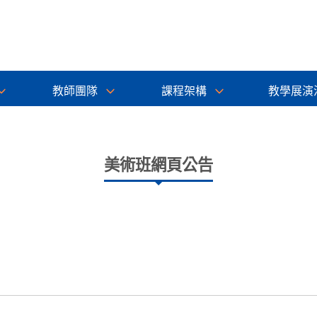
教師團隊
課程架構
教學展演
美術班網頁公告