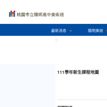
最新消息
陽明美術
:::
111學年新生課程地圖