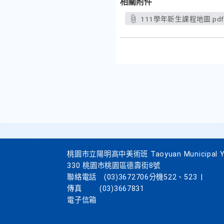
相關附件
111學年新生課程地圖.pdf
桃園市立陽明高中美術班 Taoyuan Municipal Yang
330 桃園市桃園區德壽街8號
聯絡電話
(03)3672706分機522、523
|
傳真
(03)3667831
電子信箱