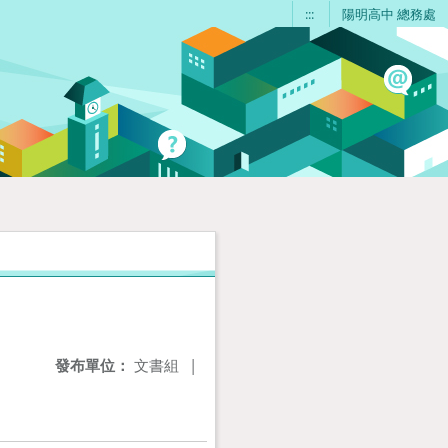
:::
陽明高中 總務處
發布單位：
文書組
|