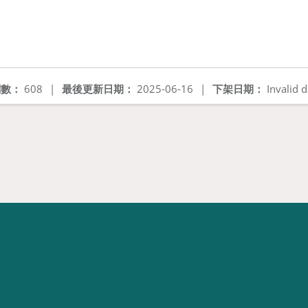
閱數：
608
|
最後更新日期：
2025-06-16
|
下架日期：
Invalid d