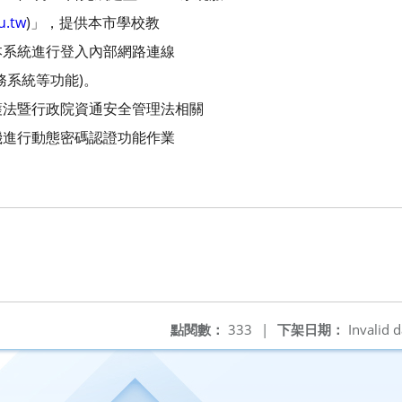
u.tw
)」，提供本市學校教
本系統進行登入內部網路連線
務系統等功能)。
護法暨行政院資通安全管理法相關
機進行動態密碼認證功能作業
點閱數：
333
|
下架日期：
Invalid d