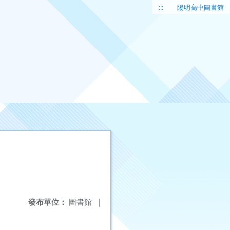
:::
陽明高中圖書館
發布單位：
圖書館
|