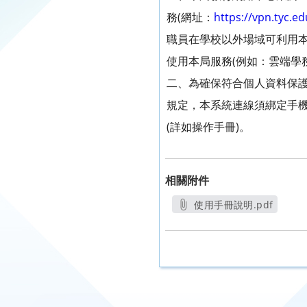
務(網址：
https://vpn.tyc.ed
職員在學校以外場域可利用
使用本局服務(例如：雲端學
二、為確保符合個人資料保
規定，本系統連線須綁定手
(詳如操作手冊)。
相關附件
使用手冊說明.pdf
另開新視窗