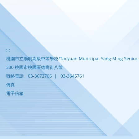
:::
桃園市立陽明高級中等學校/Taoyuan Municipal Yang Ming Senior H
330 桃園市桃園區德壽街八號
聯絡電話
03-3672706
|
03-3645761
傳真
電子信箱