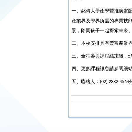
一、銘傳大學產學暨推廣處
產業界及學界所需的專業技
景，陪同孩子一起探索未來
二、本校安排具有豐富產業
三、全程參與課程結束後，
四、更多課程訊息請參閱網
五、聯絡人：
(02) 2882-4564