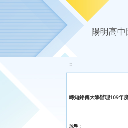
移至網頁之主要內容區位置
陽明高中
:::
轉知銘傳大學辦理109年
說明：