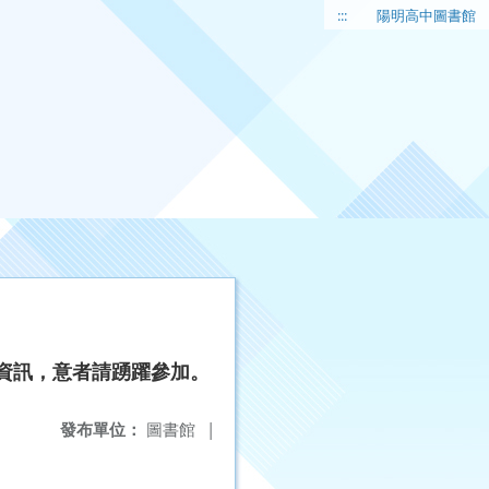
:::
陽明高中圖書館
生資訊，意者請踴躍參加。
發布單位：
圖書館
|