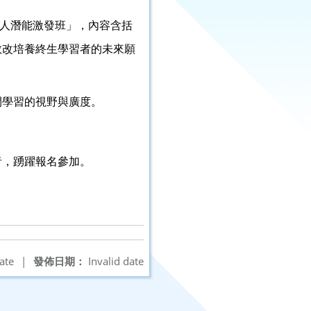
人潛能激發班」，內容含括
教改培養終生學習者的未來願
開學習的視野與廣度。
。
者，踴躍報名參加。
ate
|
發佈日期：
Invalid date