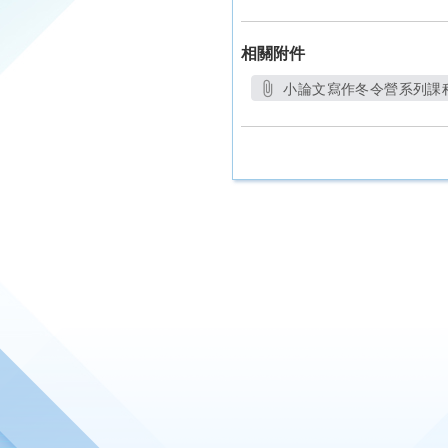
相關附件
小論文寫作冬令營系列課程-1
另開新