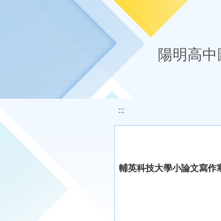
移至網頁之主要內容區位置
陽明高中
:::
輔英科技大學小論文寫作