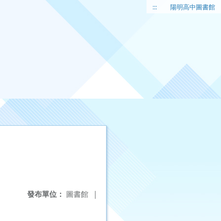
:::
陽明高中圖書館
發布單位：
圖書館
|