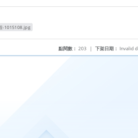
015108.jpg
視窗
點閱數：
203
|
下架日期：
Invalid d