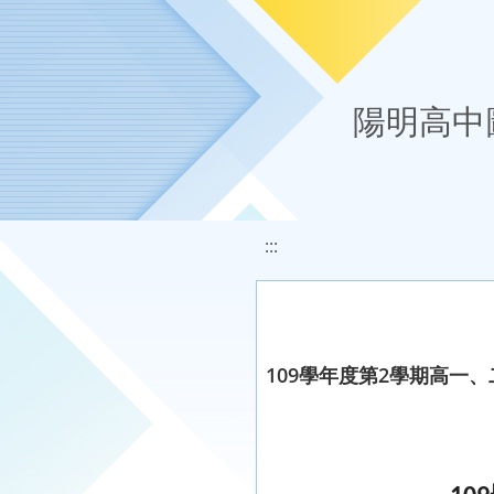
移至網頁之主要內容區位置
陽明高中
:::
109學年度第2學期高一