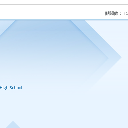
點閱數：
15
igh School