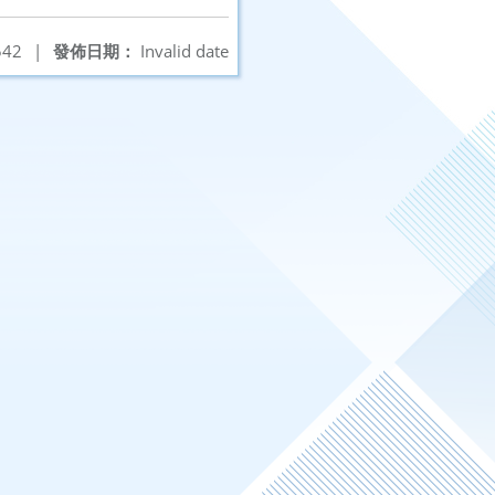
42
|
發佈日期：
Invalid date