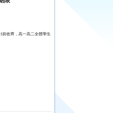
期限
前收齊，高一高二全體學生
31