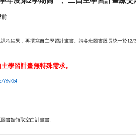
學年度第
學期高一、二自主學習計畫繳交
2
學前
課課程結果，再撰寫自主學習計畫書。請各班圖書股長統一於
12/
自主學習計畫無特殊需求。
cc/Y6yKk4
至圖書館領取空白計畫書。