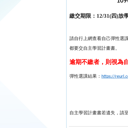
109
繳交期限：12/31(四)放
請自行上網查看自己彈性選
都要交自主學習計畫書。
逾期不繳者，則視為
彈性選課結果：
https://reurl.
自主學習計畫書若遺失，請