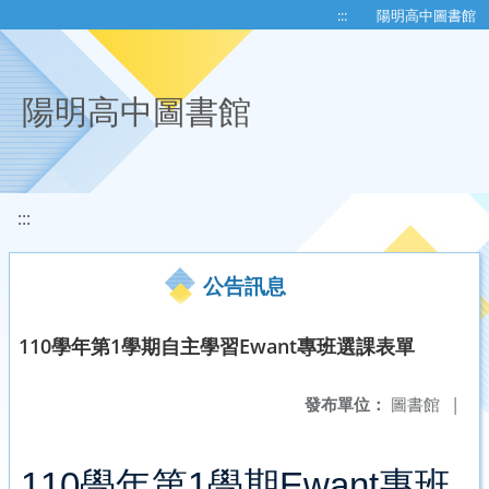
移至網頁之主要內容區位置
:::
陽明高中圖書館
陽明高中圖書館
:::
公告訊息
110學年第1學期自主學習Ewant專班選課表單
發布單位：
圖書館
|
110
學年
第
1
學期
Ewant
專班