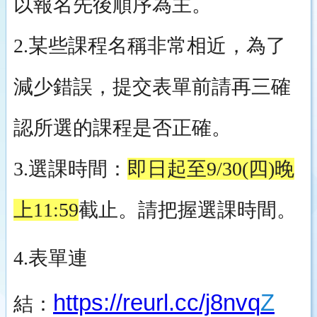
以報名先後順序為主。
2.某些課程名稱非常相近，為了
減少錯誤，提交表單前請再三確
認所選的課程是否正確。
3.選課時間：
即日起至9/30(四)晚
上11:59
截止。請把握選課時間。
4.表單連
https://reurl.cc/j8nvq
Z
結：