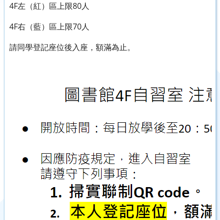
4F左（紅）區上限80人
4F右（藍）區上限70人
請同學登記座位後入座，額滿為止。