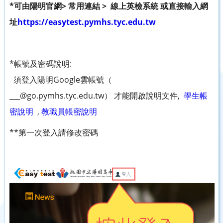
*可由陽明官網> 常用連結 > 線上英檢系統 或直接輸入網
址
https://easytest.pymhs.tyc.edu.tw
*帳號及密碼說明:
須登入陽明Google雲帳號（
___@go.pymhs.tyc.edu.tw） 才能開啟說明文件,
學生帳
密說明
,
教職員帳密說明
**第一次登入請修改密碼