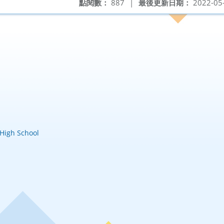
點閱數：
887
|
最後更新日期：
2022-05
igh School