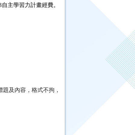
3
自主學習力計畫經費。
標題及內容，格式不拘，