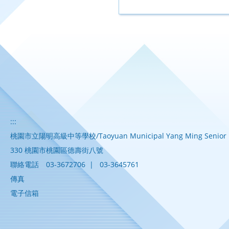
:::
桃園市立陽明高級中等學校/Taoyuan Municipal Yang Ming Senior H
330 桃園市桃園區德壽街八號
聯絡電話
03-3672706
|
03-3645761
傳真
電子信箱