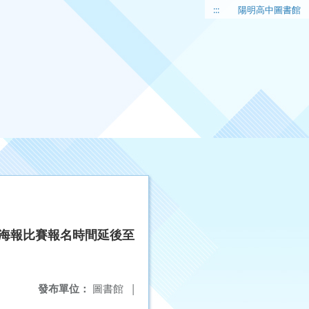
:::
陽明高中圖書館
果海報比賽報名時間延後至
發布單位：
圖書館
|