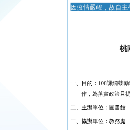
因疫情嚴峻，故自主學
桃
一
、目的：
108
課綱鼓勵
作，為落實政策且
二、
主辦單位：圖書館
三
、協辦單位：教務處