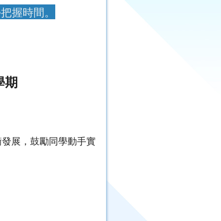
學把握時間。
學期
衡發展，鼓勵同學動手實