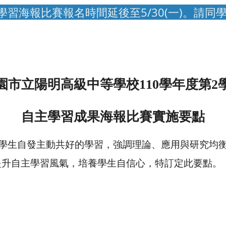
習海報比賽報名時間延後至5/30(一)。請同
園市立陽明高級中等學校110學年度第2
自主學習成果海報比賽實施要點
學生自發主動共好的學習，強調理論、應用與研究均
提升自主學習風氣，培養學生自信心，特訂定此要點。