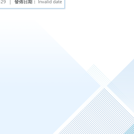
-29
|
發佈日期：
Invalid date