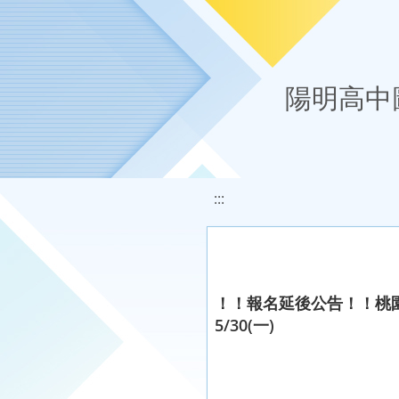
移至網頁之主要內容區位置
陽明高中
:::
！！報名延後公告！！桃
5/30(一)