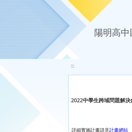
移至網頁之主要內容區位置
陽明高中
:::
2022中學生跨域問題解
詳細實施計畫請見
計畫網站