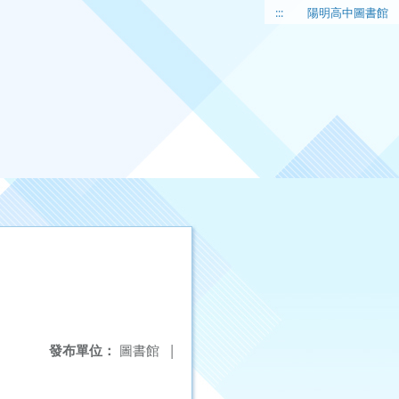
:::
陽明高中圖書館
發布單位：
圖書館
|