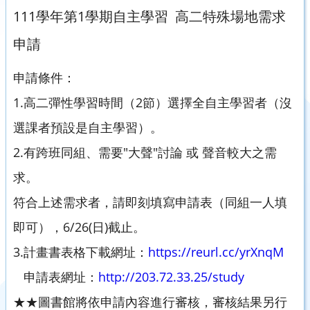
111學年第1學期自主學習 高二特殊場地需求
申請
申請條件：
1.高二彈性學習時間（2節）選擇全自主學習者（沒
選課者預設是自主學習）。
2.有跨班同組、需要"大聲"討論 或 聲音較大之需
求。
符合上述需求者，請即刻填寫申請表（同組一人填
即可），6/26(日)截止。
3.計畫書表格下載網址：
https://reurl.cc/yrXnqM
申請表網址：
http://203.72.33.25/study
★★圖書館將依申請內容進行審核，審核結果另行