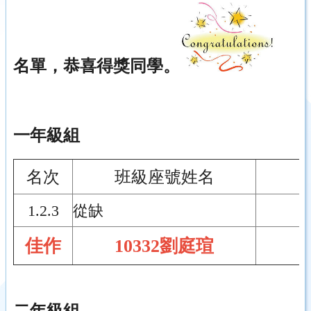
名單，恭喜得獎同學。
一年級組
名次
班級座號姓名
1.2.3
從缺
佳作
10332劉庭瑄