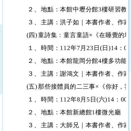
２、
地點：本館中壢分館3樓研習教
３、
主講：洪子如｜本書作者、作家
(四)
童詩集：童言童語×《在睡覺的
１、
時間：112年7月23日(日)14：00
２、
地點：本館龍岡分館4樓多功能
３、
主講：謝鴻文｜本書作者、作家
(五)
那些接體員的二三事×《你好，
１、
時間：112年8月5日(六)14：00-
２、
地點：本館新總館1樓微光廳
３、
主講：大師兄｜本書作者、作家