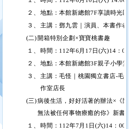
１、
時間：112年6月10日(六) 14:00-1
２、
地點：本館新總館7F享讀時光區
３、
主講：鄧九雲｜演員、本書作者
(二)
開箱特別企劃×寶寶桃書趣
１、
時間：112年6月17日(六)14：00
２、
地點：本館新總館3F親子小學堂
３、
主講：毛怪｜桃園獨立書店-毛
作室店長
(三)
病後生活，好好活著的辦法×《
無法被任何事物療癒的你》新書
１、
時間：112年7月1日(六)14：00-