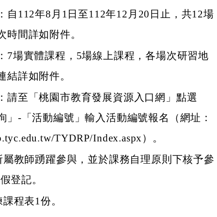
自112年8月1日至112年12月20日止，共12場
次時間詳如附件。
：7場實體課程，5場線上課程，各場次研習地
連結詳如附件。
：請至「桃園市教育發展資源入口網」點選
詢」-「活動編號」輸入活動編號報名（網址：
drp.tyc.edu.tw/TYDRP/Index.aspx）。
所屬教師踴躍參與，並於課務自理原則下核予參
)假登記。
練課程表1份。