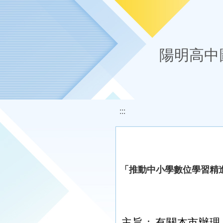
移至網頁之主要內容區位置
陽明高中
:::
「推動中小學數位學習精
主旨：
有關本市辦理