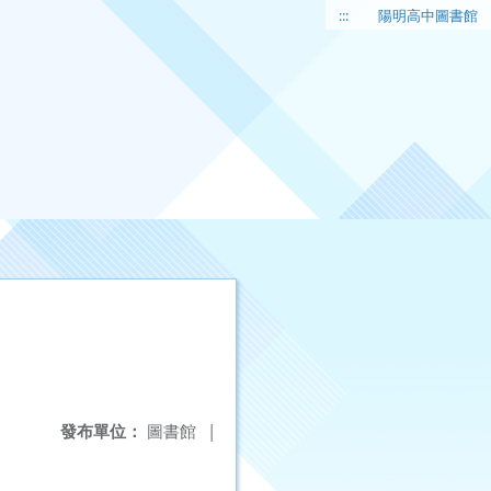
:::
陽明高中圖書館
發布單位：
圖書館
|