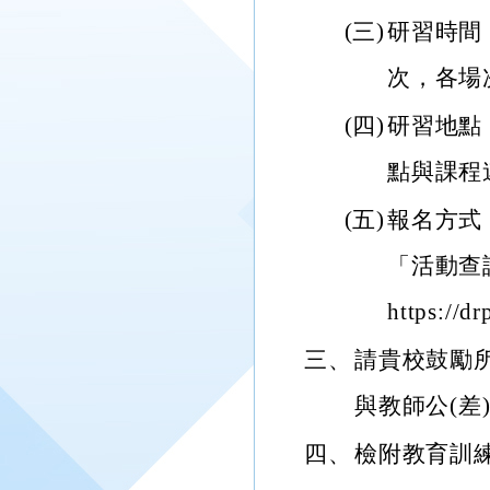
(三)
研習時間：
次，各場
(四)
研習地點
點與課程
(五)
報名方式
「活動查
https://
三、
請貴校鼓勵
與教師公(差
四、
檢附教育訓