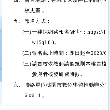
四、
研習地點：桃園市大溪區仁和國小-
校史室 。
五、
報名方式：
(一)
一律採網路報名(網址：https://forms
w15qL8 )。
(二)
報名截止時間：即日起至2023/06
(三)
請貴校依教師請假規則本權責核予
參與者核發研習時數。
六、
聯絡單位桃園市數位學習推動辦公室戴銘
6 #614 。