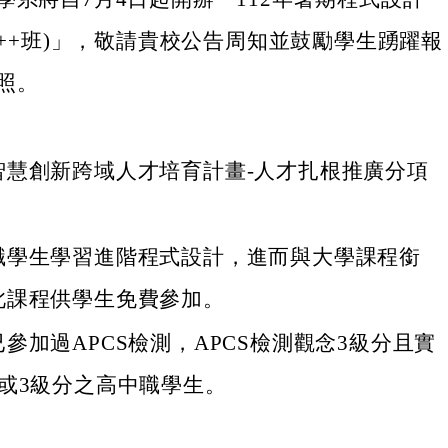
C++班)」，敬請貴校公告周知並鼓勵學生踴躍報
照。
智慧創新跨域人才培育計畫-人才扎根推廣分項
職學生學習進階程式設計，進而與大學課程銜
此課程供學生免費參加。
參加過APCS檢測，APCS檢測觀念3級分且實
或3級分之高中職學生。