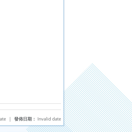
ate
|
發佈日期：
Invalid date