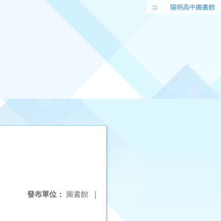
:::
陽明高中圖書館
發布單位：
圖書館
|