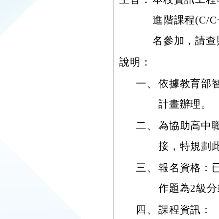
進階課程(C/
名參加，請查
說明：
一、
依據教育部
計畫辦理。
二、
為協助高中
接，特規劃
三、
報名資格：已
作題為2級分
四、
課程資訊：