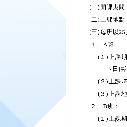
(一)
開課期間：
(二)
上課地點：
(三)
每班以2
１、
A班：
(１)
上課期
7日停
(２)
上課時
(３)
上課地點
２、
B班：
(１)
上課期