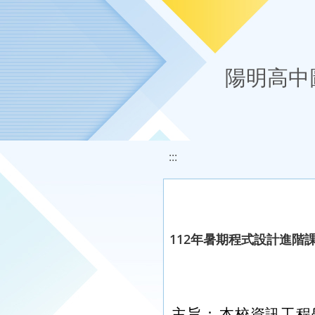
移至網頁之主要內容區位置
陽明高中
:::
112年暑期程式設計進階課程
主旨：
本校資訊工程