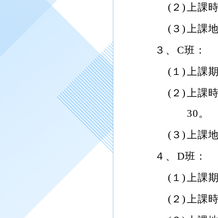
(２)
上課時
(３)
上課地點
３、
C班：
(１)
上課期
(２)
上課時
30。
(３)
上課地
４、
D班：
(１)
上課期
(２)
上課時