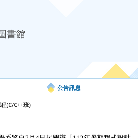
圖書館
公告訊息
(C/C++班)
學系將自7月4日起開辦「112年暑期程式設計