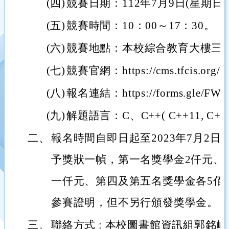
(四)
競賽日期：112年7月9日(星期日
(五)
競賽時間：10：00～17：30。
(六)
競賽地點：本校綜合教育大樓三樓
(七)
競賽官網：https://cms.tfcis.org/co
(八)
報名連結：https://forms.gle/FW
(九)
解題語言：C、C++( C++11, C++
二、
報名時間自即日起至2023年7月2
予獎狀一幀，第一名獎學金2仟元、
一仟元、第四及第五名獎學金各5佰
參賽證明，但不另行頒發獎學金。
三、
聯絡方式 : 本校圖書館資訊組郭銘峰組長