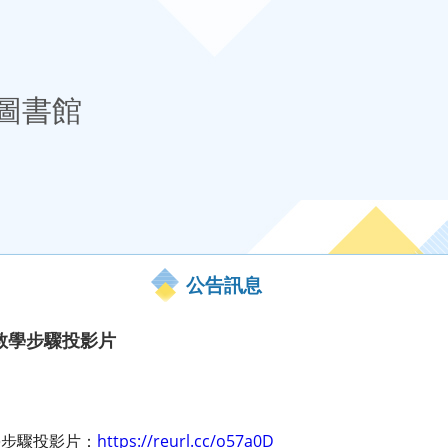
圖書館
公告訊息
程教學步驟投影片
學步驟投影片：
https://reurl.cc/o57a0D