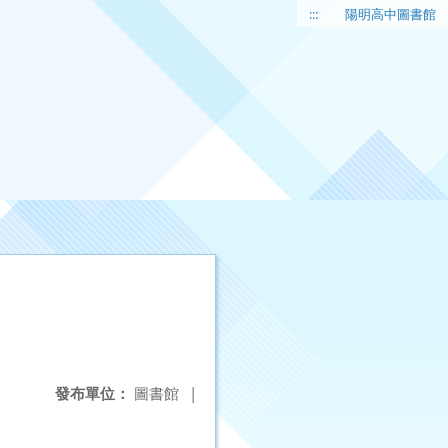
:::
陽明高中圖書館
發布單位：
圖書館
|