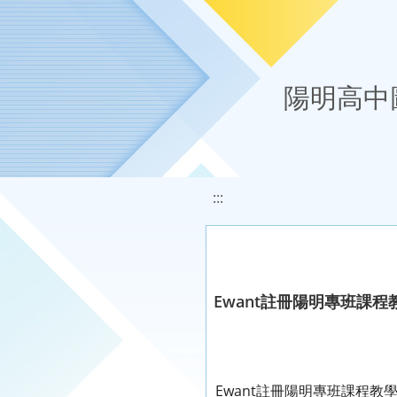
移至網頁之主要內容區位置
陽明高中
:::
Ewant註冊陽明專班課
Ewant註冊陽明專班課程教