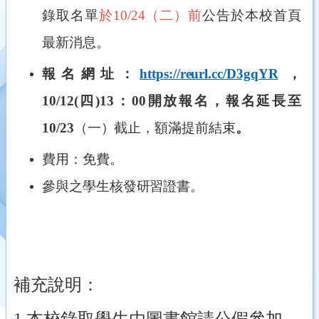
錄取名單
於10/24（二）前
公告於本校首頁
最新消息。
報名網址：
https://reurl.cc/D3gqYR
，
10/12(四)13：00開放報名，報名延長至
10/23
（一）截止
，額滿提前結束
。
費用：免費。
參與之學生核發研習證書。
補充說明：