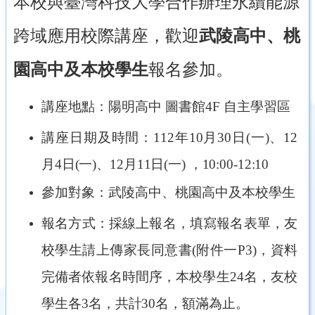
本校與
臺灣科技大學合作辦理
永續能源
跨域應用校際講座，
歡迎
武陵高中、桃
園高中及
本校學生
報名參加。
講座地點：陽明高中 圖書館4F 自主學習區
講座日
期及時間
：
112年10月30日(一)、12
月4日(一)、12月11日(一) ，10:00-12:10
參加對象：武陵高中、桃園高中及本校學生
報名方式：採線上報名，填寫報名表單，友
校學生請上傳家長同意書(附件一P3)，資料
完備者依報名時間序，本校學生24名，友校
學生各3名，共計30名，額滿為止。