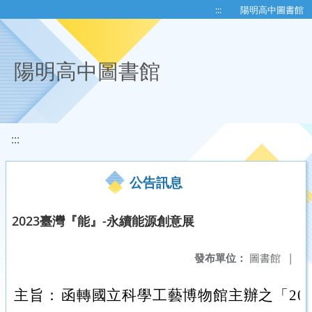
移至網頁之主要內容區位置
:::
陽明高中圖書館
陽明高中圖書館
:::
公告訊息
2023臺灣『能』-永續能源創意展
發布單位：
圖書館
|
主旨：
函轉國立科學工藝博物館主辦之「202