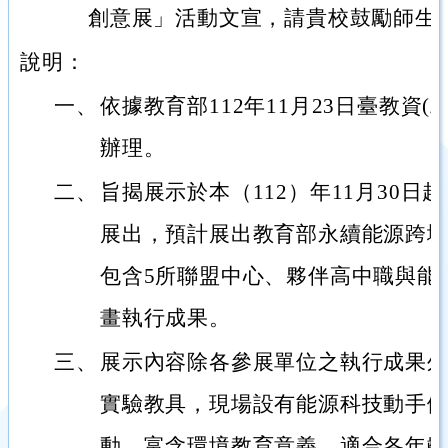
創意展」活動文宣，請貴校鼓勵師生
說明：
一、
依據教育部112年11月23日臺教資(二)
辦理。
二、
旨揭展示於本（112）年11月30
展出，預計展出教育部永續能源跨
包含5所聯盟中心、夥伴高中職與能
畫執行成果。
三、
展示內容除各參展單位之執行成果
實驗教具，現場設有能源科技動手
動，富含環境教育意義，適合各年