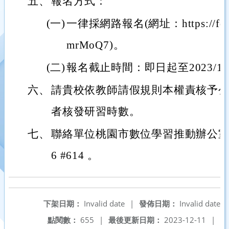
五、
報名方式：
(一)
一律採網路報名(網址：https://form
mrMoQ7)。
(二)
報名截止時間：即日起至2023/12
六、
請貴校依教師請假規則本權責核予公
者核發研習時數。
七、
聯絡單位桃園市數位學習推動辦公室戴銘
6 #614 。
下架日期：
Invalid date
|
發佈日期：
Invalid date
點閱數：
655
|
最後更新日期：
2023-12-11
|