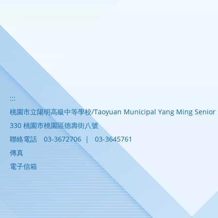
:::
桃園市立陽明高級中等學校/Taoyuan Municipal Yang Ming Senior H
330 桃園市桃園區德壽街八號
聯絡電話
03-3672706
|
03-3645761
傳真
電子信箱