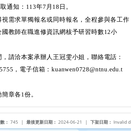
取通知：113年7月18日。
得視需求單獨報名或同時報名，全程參與各工作
全國教師在職進修資訊網核予研習時數12小
問，請洽本案承辦人王冠雯小姐，聯絡電話：
5755，電子信箱：kuanwen0728@ntnu.edu.t
動簡章各1份。
閱數：
745
|
最後更新日期：
2024-06-21
|
下架日期：
Invalid d