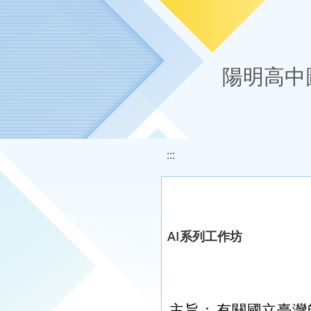
移至網頁之主要內容區位置
陽明高中
:::
AI系列工作坊
主旨：
有關國立臺灣