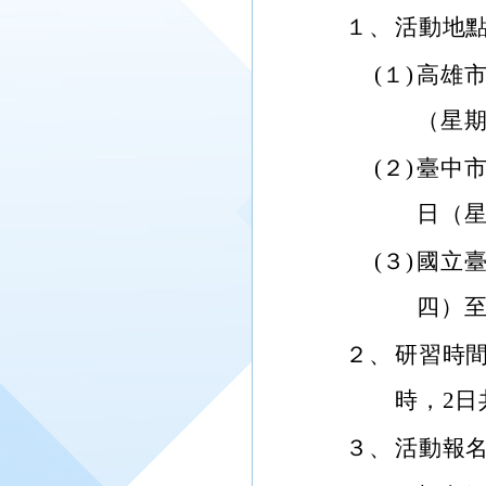
１、
活動地
(１)
高雄市
（星期
(２)
臺中市
日（星
(３)
國立臺
四）至
２、
研習時間
時，2日
３、
活動報