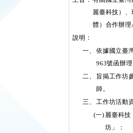
麗臺科技）、
體）合作辦理
說明：
一、
依據國立臺灣
963號函辦
二、
旨揭工作坊
師。
三、
工作坊活動
(一)
麗臺科技
坊」：