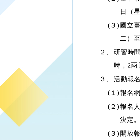
日（星
(３)
國立臺
二）至
２、
研習時間
時，2兩
３、
活動報
(１)
報名網址：
(２)
報名人
決定
(３)
開放報