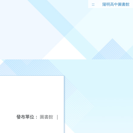
:::
陽明高中圖書館
發布單位：
圖書館
|