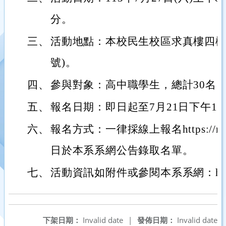
分。
三、
活動地點：本校民生校區求真樓四樓(
號)。
四、
參與對象：高中職學生，總計30名
五、
報名日期：即日起至7月21日下午1
六、
報名方式：一律採線上報名https://reur
日於本系系網公告錄取名單。
七、
活動資訊如附件或參閱本系系網：https://d
下架日期：
Invalid date
|
發佈日期：
Invalid date