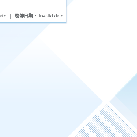
ate
|
發佈日期：
Invalid date