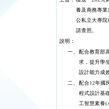
養及商務專業
公私立大專院
請查照。
說明：
一、
配合教育部
求，提升學
設計能力成
二、
配合12年
程式設計基
工智慧素養(AI