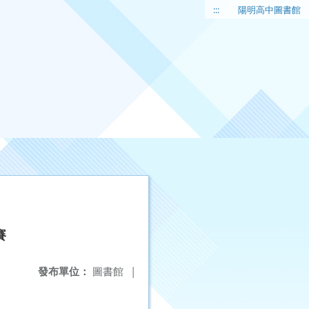
:::
陽明高中圖書館
賽
發布單位：
圖書館
|