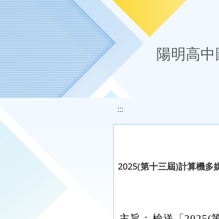
移至網頁之主要內容區位置
陽明高中
:::
2025(第十三屆)計算
主旨：
檢送「202