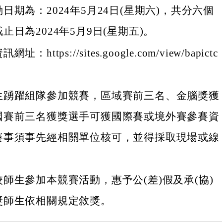
日期為：2024年5月24日(星期六)，共分六個
止日為2024年5月9日(星期五)。
https://sites.google.com/view/bapictc
生踴躍組隊參加競賽，區域賽前三名、金腦獎獲
國賽前三名獲獎選手可獲國際賽或境外賽參賽資
賽事須事先經相關單位核可，並得採取現場或線
。
師生參加本競賽活動，惠予公(差)假及承(協)
獎師生依相關規定敘獎。