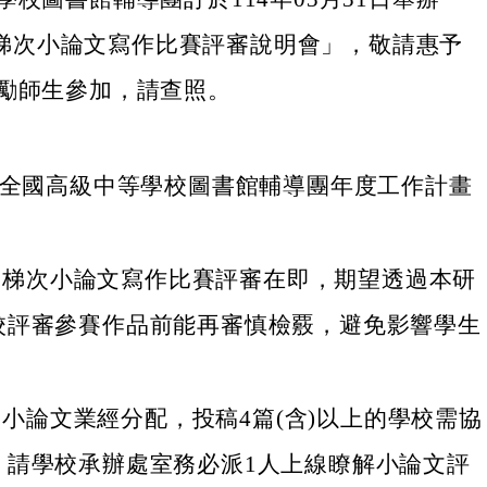
15梯次小論文寫作比賽評審說明會」，敬請惠予
勵師生參加，請查照。
年度全國高級中等學校圖書館輔導團年度工作計畫
315梯次小論文寫作比賽評審在即，期望透過本研
校評審參賽作品前能再審慎檢覈，避免影響學生
5梯次小論文業經分配，投稿4篇(含)以上的學校需協
，請學校承辦處室務必派1人上線瞭解小論文評