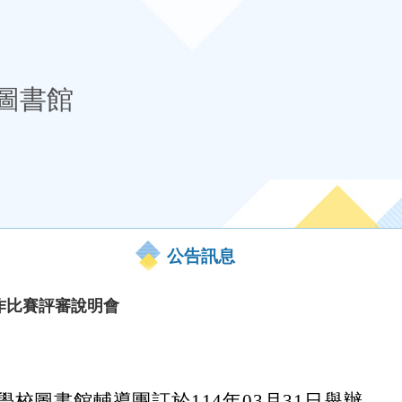
圖書館
公告訊息
寫作比賽評審說明會
校圖書館輔導團訂於114年03月31日舉辦