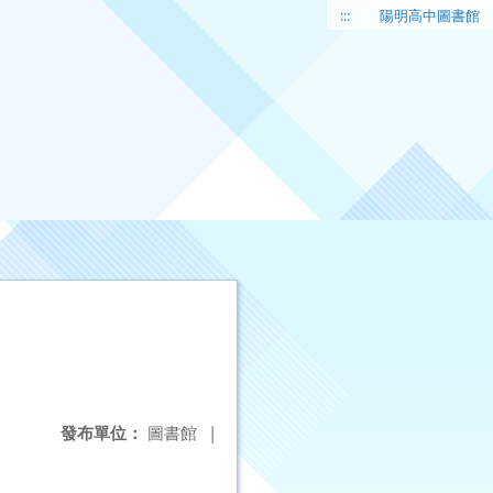
:::
陽明高中圖書館
發布單位：
圖書館
|