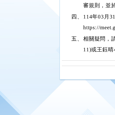
審規則，並
四、
114年03月
https://meet
五、
相關疑問，請逕
11)或王鈺晴小姐