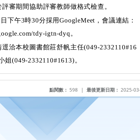
於評審期間協助評審教師做格式檢查。
31日下午3時30分採用GoogleMeet，會議連結：
.google.com/tdy-igtn-dyq。
洽本校圖書館莊舒帆主任(049-2332110#16
(049-2332110#1613)。
點閱數：
598
|
最後更新日期：
2025-03