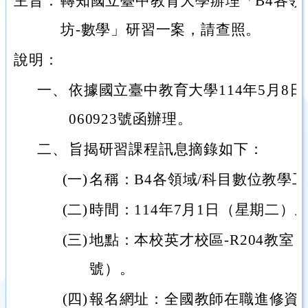
主旨：
轉知國立臺中教育大學辦理「B4各領
坊-數學」研習一案，請查照。
說明：
一、
依據國立臺中教育大學114年5月8日
060923號函辦理。
二、
旨揭研習課程訊息摘錄如下：
(一)
名稱：B4各領域/科目數位教學工
(二)
時間：114年7月1日（星期二）上
(三)
地點：本校英才校區-R204教室
號）。
(四)
報名網址：全國教師在職進修資訊網（ht