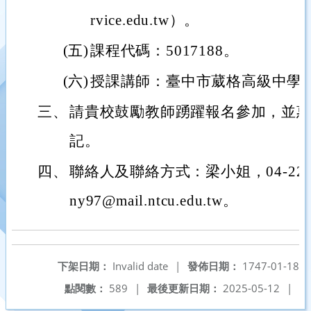
rvice.edu.tw）。
(五)
課程代碼：5017188。
(六)
授課講師：臺中市葳格高級中學
三、
請貴校鼓勵教師踴躍報名參加，並惠
記。
四、
聯絡人及聯絡方式：梁小姐，04-2218-1
ny97@mail.ntcu.edu.tw。
下架日期：
Invalid date
|
發佈日期：
1747-01-18
點閱數：
589
|
最後更新日期：
2025-05-12
|