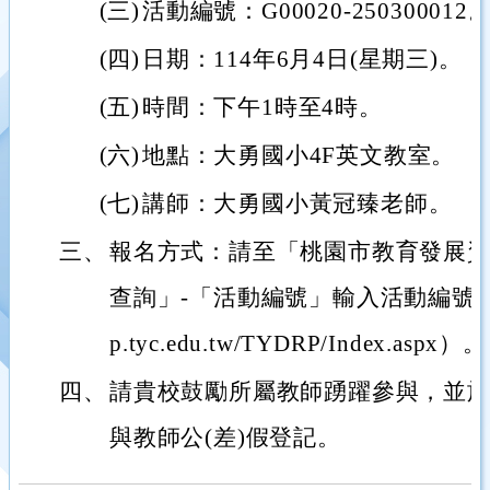
(三)
活動編號：G00020-250300012
(四)
日期：114年6月4日(星期三)。
(五)
時間：下午1時至4時。
(六)
地點：大勇國小4F英文教室。
(七)
講師：大勇國小黃冠臻老師。
三、
報名方式：請至「桃園市教育發展
查詢」-「活動編號」輸入活動編號報名（網
p.tyc.edu.tw/TYDRP/Index.aspx）。
四、
請貴校鼓勵所屬教師踴躍參與，並
與教師公(差)假登記。