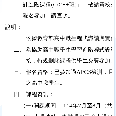
計進階課程(C/C++班)」，敬請貴
報名參加，請查照。
說明：
一、
依據教育部高中職生程式識讀與實
二、
為協助高中職學生學習進階程式設
接，特規劃此課程供學生免費參加
三、
報名資格：已參加過APCS檢測，且
之高中職學生。
四、
課程資訊：
(一)
開課期間： 114年7月至8月（共