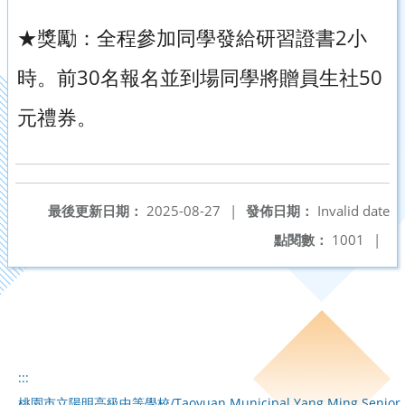
★獎勵：全程參加同學發給研習證書2小
時。前30名報名並到場同學將贈員生社50
元禮券。
最後更新日期：
2025-08-27
|
發佈日期：
Invalid date
點閱數：
1001
|
:::
桃園市立陽明高級中等學校/Taoyuan Municipal Yang Ming Senior