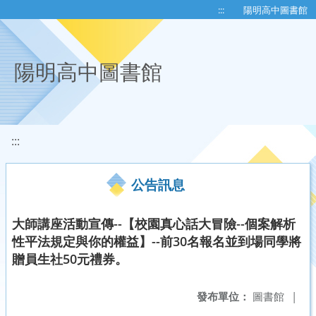
移至網頁之主要內容區位置
:::
陽明高中圖書館
陽明高中圖書館
:::
公告訊息
大師講座活動宣傳--【校園真心話大冒險--個案解析
性平法規定與你的權益】--前30名報名並到場同學將
贈員生社50元禮券。
發布單位：
圖書館
|