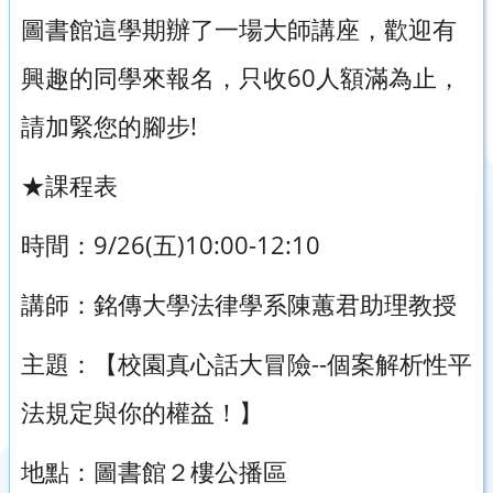
圖書館這學期辦了一場大師講座，歡迎有
興趣的同學來報名，只收60人額滿為止，
請加緊您的腳步!
★課程表
時間：9/26(五)10:00-12:10
講師：銘傳大學法律學系陳蕙君助理教授
主題：【校園真心話大冒險--個案解析性平
法規定與你的權益！】
地點：圖書館２樓公播區