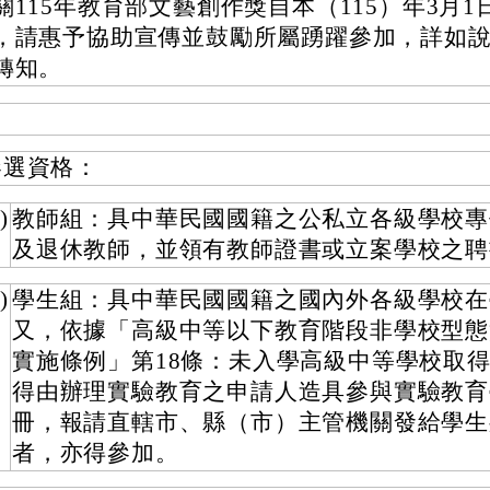
關115年教育部文藝創作獎自本（115）年3月
，請惠予協助宣傳並鼓勵所屬踴躍參加，詳如
轉知。
參選資格：
)
教師組：具中華民國國籍之公私立各級學校專
及退休教師，並領有教師證書或立案學校之聘
)
學生組：具中華民國國籍之國內外各級學校在
又，依據「高級中等以下教育階段非學校型態
實施條例」第18條：未入學高級中等學校取
得由辦理實驗教育之申請人造具參與實驗教育
冊，報請直轄市、縣（市）主管機關發給學生
者，亦得參加。