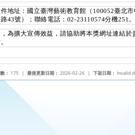
收件地址：國立臺灣藝術教育館（100052臺北
路43號）；聯絡電話：02-23110574分機251
另，為擴大宣傳效益，請協助將本獎網址連結於
站。
閱數：
175
|
最後更新日期：
2026-02-26
|
下架日期：
Invalid d