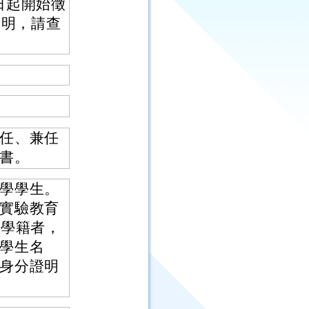
1日起開始徵
說明，請查
任、兼任
書。
學學生。
實驗教育
得學籍者，
學生名
身分證明