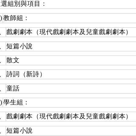
徵選組別與項目：
)
教師組：
、
戲劇劇本（現代戲劇劇本及兒童戲劇劇本）
、
短篇小說
、
散文
、
詩詞（新詩）
、
童話
)
學生組：
、
戲劇劇本（現代戲劇劇本及兒童戲劇劇本）
、
短篇小說