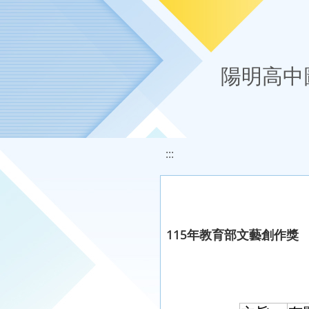
移至網頁之主要內容區位置
陽明高中
:::
115年教育部文藝創作獎