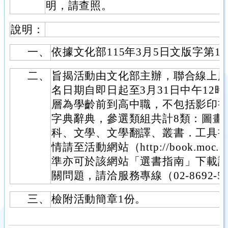
明，請查照。
說明：
一、
依據文化部115年3月5日文版字第115
二、
旨揭活動由文化部主辦，聯合線上
名日期自即日起至3月31日中午12
層為學齡前到高中職，不包括影印
字典辭典，參選類組共計8類：圖畫
科、文學、文學翻譯、叢書．工具
情請至活動網站（http://book.moc
準亦可於該網站「選書指南」下載
關問題，請洽服務專線（02-8692-55
三、
檢附活動簡章1份。