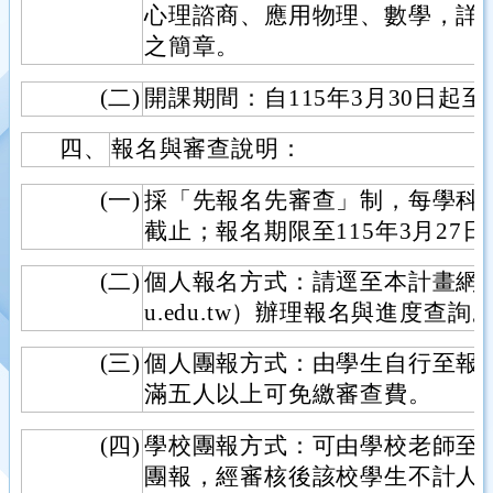
心理諮商、應用物理、數學，詳
之簡章。
(二)
開課期間：自115年3月30日起至1
四、
報名與審查說明：
(一)
採「先報名先審查」制，每學科計
截止；報名期限至115年3月27日
(二)
個人報名方式：請逕至本計畫網站（http
u.edu.tw）辦理報名與進度查詢
(三)
個人團報方式：由學生自行至報
滿五人以上可免繳審查費。
(四)
學校團報方式：可由學校老師至
團報，經審核後該校學生不計人