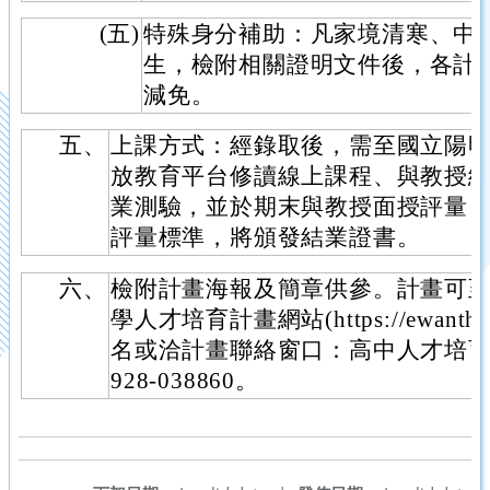
(五)
特殊身分補助：凡家境清寒、中
生，檢附相關證明文件後，各計
減免。
五、
上課方式：經錄取後，需至國立陽明交
放教育平台修讀線上課程、與教授
業測驗，並於期末與教授面授評量
評量標準，將頒發結業證書。
六、
檢附計畫海報及簡章供參。計畫可
學人才培育計畫網站(https://ewanths.
名或洽計畫聯絡窗口：高中人才培育
928-038860。