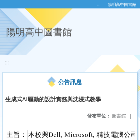
移至網頁之主要內容區位置
:::
陽明高中圖書館
陽明高中圖書館
:::
公告訊息
生成式AI驅動的設計實務與沈浸式教學
發布單位：
圖書館
|
主旨：
本校與Dell, Microsoft, 精技電