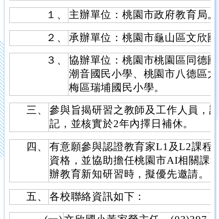
１、
主辦單位：桃園市政府教育局。
２、
承辦單位：桃園市龜山區文欣國
３、
協辦單位：桃園市桃園區同德國
潮音國民小學、桃園市八德區大
梅區瑞埔國民小學。
三、
參與旨揭研習之教師及工作人員，請
記，並核實於2年內擇日補休。
四、
有意願參與認證教育家L1及L2課
資格，並協助擔任桃園市AI相關課
辦教育新知研習時，擬優先邀請。
五、
各校聯絡資訊如下：