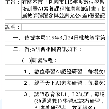
主旨：
有關本市「桃園市115年度數位學習
培訓暨AI素養課程推廣實施計畫」
屬教師踴躍參與並惠允公(差)假登記
說明：
一、
依據本局115年3月24日桃教資字第11
二、
旨揭研習相關資訊如下：
(一)
研習課程：
１、
數位學習AI認證研習，每場次6
２、
親子天下AI素養研習，每場次3
３、
認證教育家L1、L2認證，每場次
(須通過數位學習AI認證研習，
AI素養研習者，方可報名)。