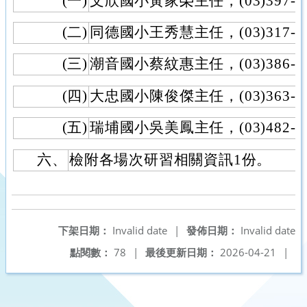
(一)
文欣國小黃家榮主任，(03)397-48
(二)
同德國小王秀慧主任，(03)317-64
(三)
潮音國小蔡紋惠主任，(03)386-28
(四)
大忠國小陳俊傑主任，(03)363-52
(五)
瑞埔國小吳美鳳主任，(03)482-20
六、
檢附各場次研習相關資訊1份。
下架日期：
Invalid date
|
發佈日期：
Invalid date
點閱數：
78
|
最後更新日期：
2026-04-21
|