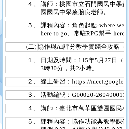
４、
講師：桃園市立石門國民中學黃
國國民中學蔡貽良老師。
５、
課程內容：角色起點-where we
here to go、常駐RPG幫手-here w
(二)
協作與AI評分教學實踐全攻略（Hi
１、
日期及時間：115年5月27日（
3時30分，共2小時。
２、
線上研習：https://meet.google.c
３、
活動編號：G00020-260400011
４、
講師：臺北市萬華區雙園國民小
５、
課程內容：協作功能與教學課例