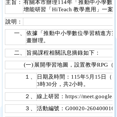
主旨：
有關本市辦理114年「推動中小學數
增能研習「HiTeach 教學應用」一
說明：
一、
依據「推動中小學數位學習精進方案
畫辦理。
二、
旨揭課程相關訊息摘錄如下：
(一)
展開學習地圖，設置教學RPG（Hi
１、
日期及時間：115年5月15日（
3時30分，共2小時。
２、
線上研習：https://meet.google.c
３、
活動編號：G00020-260400010